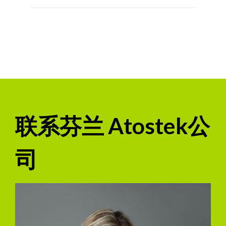
联系芬兰 Atostek公
司