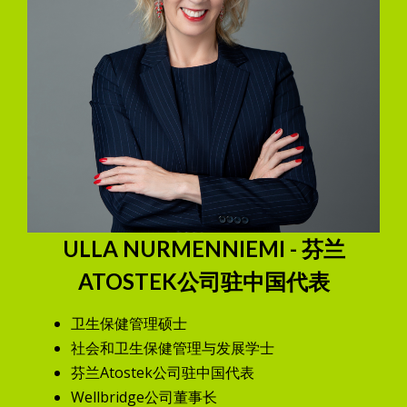
ULLA NURMENNIEMI - 芬兰
ATOSTEK公司驻中国代表
卫生保健管理硕士
社会和卫生保健管理与发展学士
芬兰Atostek公司驻中国代表
Wellbridge公司董事长