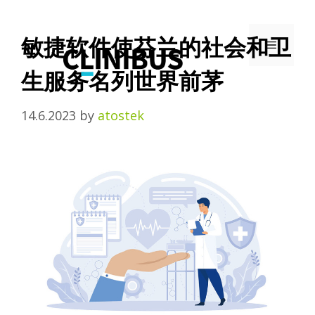
Skip
to
敏捷软件使芬兰的社会和卫
MENU
content
生服务名列世界前茅
14.6.2023
by
atostek